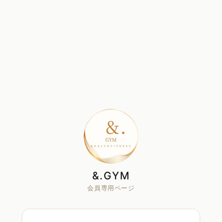
&.GYM
会員専用ページ